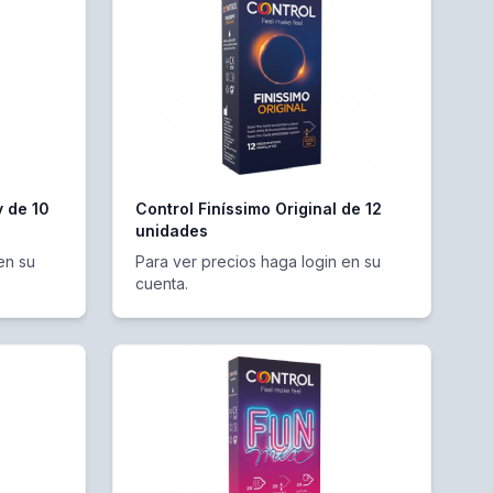
y de 10
Control Finíssimo Original de 12
unidades
en su
Para ver precios haga login en su
cuenta.