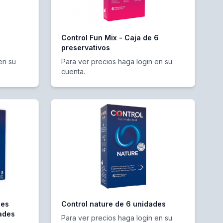
Control Fun Mix - Caja de 6
preservativos
en su
Para ver precios haga login en su
cuenta.
des
Control nature de 6 unidades
dades
Para ver precios haga login en su