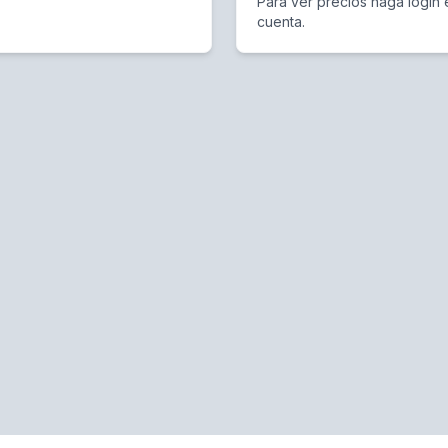
Para ver precios haga login 
cuenta.