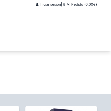
👤 Iniciar sesión
|
🛒 Mi Pedido (
0,00€
)