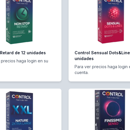
 Retard de 12 unidades
Control Sensual Dots&Line
unidades
 precios haga login en su
Para ver precios haga login 
cuenta.