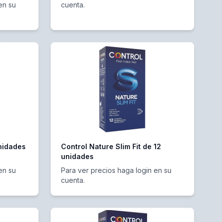
en su
cuenta.
unidades
Control Nature Slim Fit de 12
unidades
en su
Para ver precios haga login en su
cuenta.