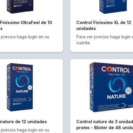
Finíssimo UltraFeel de 10
Control Finíssimo XL de 12
es
unidades
 precios haga login en su
Para ver precios haga login 
cuenta.
 nature de 12 unidades
Control nature de 3 unida
promo - Blister de 48 uni
 precios haga login en su