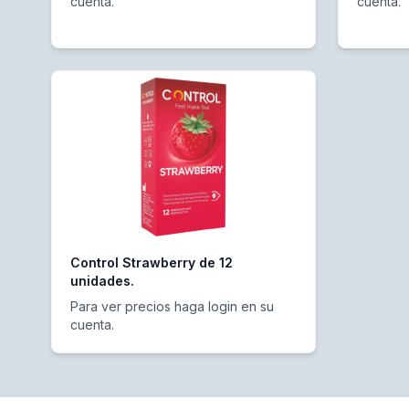
cuenta.
cuenta.
Control Strawberry de 12
unidades.
Para ver precios haga login en su
cuenta.