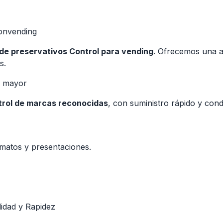
Convending
 de preservativos Control para vending
. Ofrecemos una am
s.
r mayor
trol de marcas reconocidas
, con suministro rápido y cond
rmatos y presentaciones.
idad y Rapidez