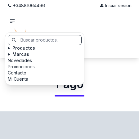
📞 +34881064496
👤 Iniciar sesión
Productos
Marcas
Novedades
Promociones
Contacto
Mi Cuenta
Pago