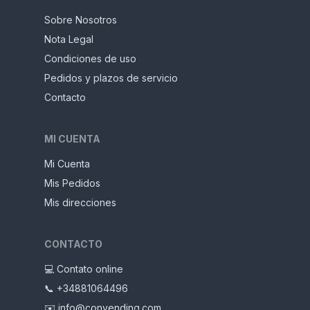
Sobre Nosotros
Nota Legal
Condiciones de uso
Pedidos y plazos de servicio
Contacto
MI CUENTA
Mi Cuenta
Mis Pedidos
Mis direcciones
CONTACTO
💻 Contato online
📞 +34881064496
✉️ info@convending.com