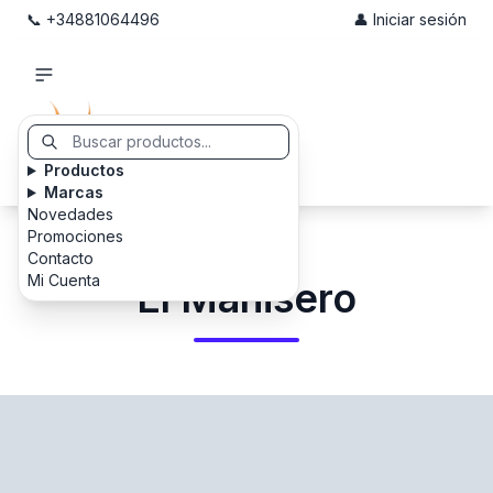
📞 +34881064496
👤 Iniciar sesión
Productos
Marcas
Novedades
Promociones
Contacto
Mi Cuenta
El Manisero