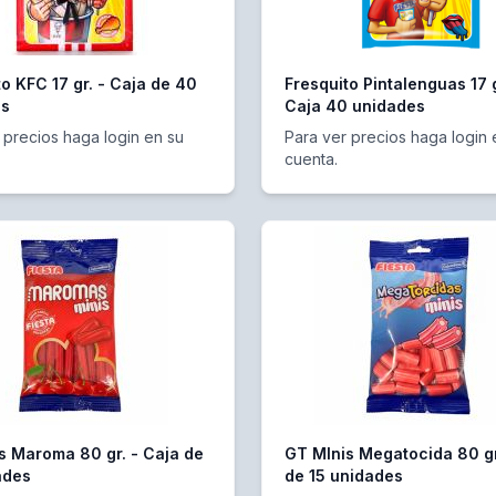
o KFC 17 gr. - Caja de 40
Fresquito Pintalenguas 17 g
es
Caja 40 unidades
 precios haga login en su
Para ver precios haga login 
cuenta.
s Maroma 80 gr. - Caja de
GT MInis Megatocida 80 gr
ades
de 15 unidades