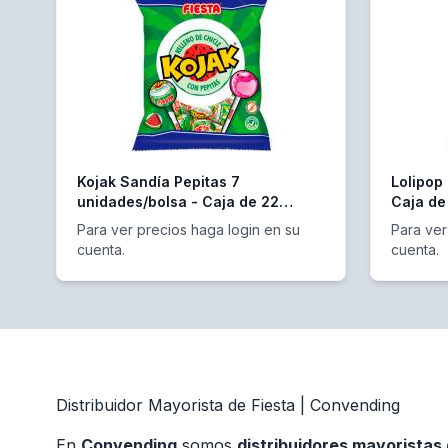
Kojak Sandía Pepitas 7
Lolipop
unidades/bolsa - Caja de 22
Caja de
bolsas
Para ver precios haga login en su
Para ver
cuenta.
cuenta.
Distribuidor Mayorista de Fiesta | Convending
En
Convending
somos
distribuidores mayoristas