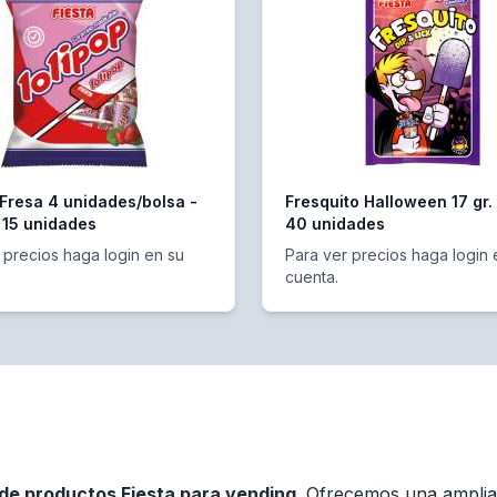
 Fresa 4 unidades/bolsa -
Fresquito Halloween 17 gr.
 15 unidades
40 unidades
 precios haga login en su
Para ver precios haga login 
cuenta.
 de productos Fiesta para vending
. Ofrecemos una amplia 