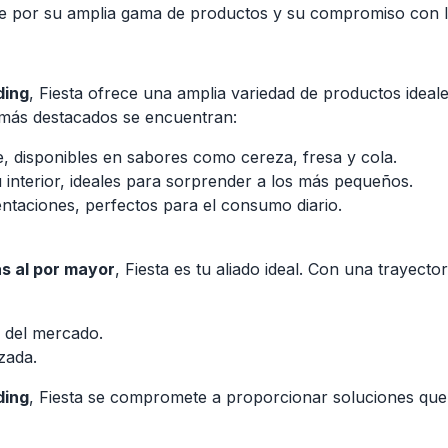
e por su amplia gama de productos y su compromiso con la i
ding
, Fiesta ofrece una amplia variedad de productos idea
 más destacados se encuentran:
e, disponibles en sabores como cereza, fresa y cola.
interior, ideales para sorprender a los más pequeños.
entaciones, perfectos para el consumo diario.
s al por mayor
, Fiesta es tu aliado ideal. Con una trayect
 del mercado.
izada.
ding
, Fiesta se compromete a proporcionar soluciones que