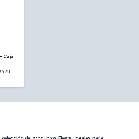
 - Caja
en su
selección de productos Fiesta, ideales para