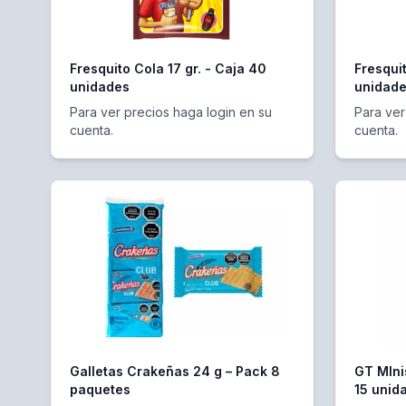
Fresquito Cola 17 gr. - Caja 40
Fresquit
unidades
unidad
Para ver precios haga login en su
Para ver
cuenta.
cuenta.
Galletas Crakeñas 24 g – Pack 8
GT MIni
paquetes
15 unid