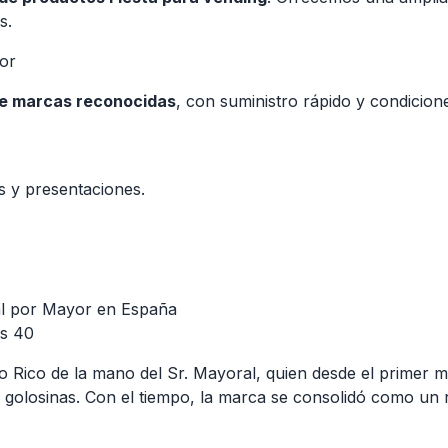
s.
or
de marcas reconocidas
, con suministro rápido y condicion
s y presentaciones.
 al por Mayor en España
os 40
o Rico de la mano del Sr. Mayoral, quien desde el primer m
olosinas. Con el tiempo, la marca se consolidó como un ref