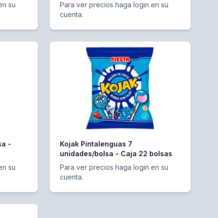
en su
Para ver precios haga login en su
cuenta.
sa -
Kojak Pintalenguas 7
unidades/bolsa - Caja 22 bolsas
en su
Para ver precios haga login en su
cuenta.