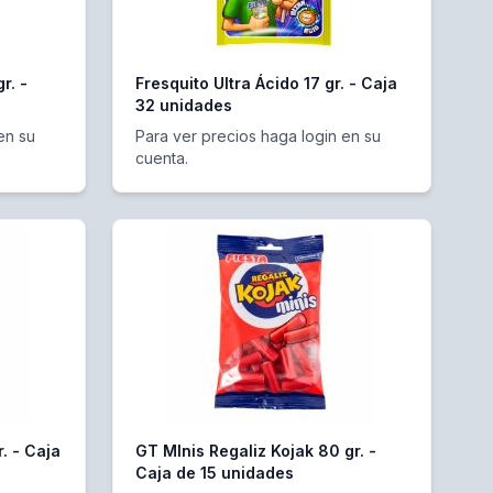
r. -
Fresquito Ultra Ácido 17 gr. - Caja
32 unidades
en su
Para ver precios haga login en su
cuenta.
. - Caja
GT MInis Regaliz Kojak 80 gr. -
Caja de 15 unidades